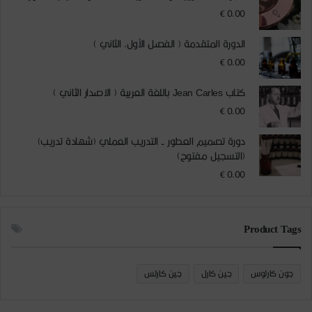
€
0,00
الدورة المتقدمة ( الفصل الأول, الثاني )
€
0,00
كتاب Jean Carles باللغة العربية ( الاصدار الثاني )
€
0,00
دورة تصميم العطور - التدريب العملي (شهادة تدريب)
(التسجيل مفتوح)
€
0,00
Product Tags
جون كارلوس
جين كارل
جين كارلس