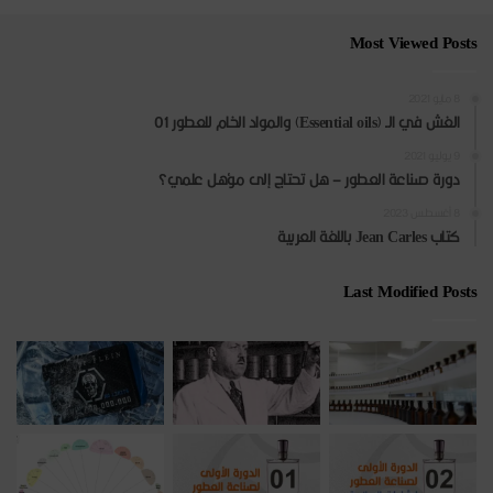
Most Viewed Posts
8 مايو 2021
الغش في الـ (Essential oils) والمواد الخام للعطور 01
9 يوليو 2021
دورة صناعة العطور – هل تحتاج إلى مؤهل علمي؟
8 أغسطس 2023
كتاب Jean Carles باللغة العربية
Last Modified Posts