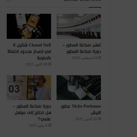
تعلم صناعة العطور –
Chanel No5 شانيل 5
دورة صناعة العطور
في إصدار محدود احتفالاً
بالمئوية
8 أغسطس 2023
28 أكتوبر 2021
Niche Perfumes عطور
دورة صناعة العطور –
النيش
هل تحتاج إلى مؤهل
علمي؟
26 أكتوبر 2021
9 يوليو 2021