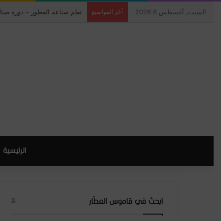
السبت, أغسطس 8 2026
آخر المواضيع
تعلم صناعة العطور – دورة صنا
الرئيسية
ابحث في قاموس العطّار