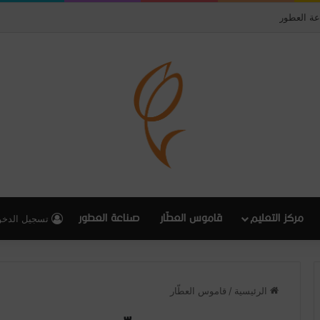
عة العطور
مركز التعليم
قاموس العطّار
صناعة العطور
تسجيل الدخ
الرئيسية
/
قاموس العطّار