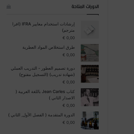
الدورات المتاحة
إرشادات استخدام معايير IFRA (افرا
مترجم)
€
0,00
طرق استخلاص المواد العطرية
€
0,00
دورة تصميم العطور - التدريب العملي
(شهادة تدريب) (التسجيل مفتوح)
€
0,00
كتاب Jean Carles باللغة العربية (
الاصدار الثاني )
€
0,00
الدورة المتقدمة ( الفصل الأول, الثاني )
€
0,00