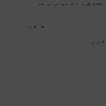
أو للإشارة إلى ثلاث فترات مميزة في تبخر العطر…
369
0
 السوداني.