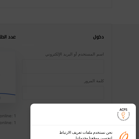
دخول
عدد الطل
اسم المستخدم أو البريد الإلكتروني
ط
كلمة المرور
تذكرني
online: 1
دخول
nline: 1
نحن نستخدم ملفات تعريف الارتباط
لتحسين موقعنا وخدماتنا.