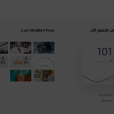
اب الحضور الآن
Last Modified Posts
101
لاب يدرسون
Students 
Guests o