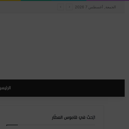
الجمعة, أغسطس 7 2026
الرئيسي
ابحث في قاموس العطّار