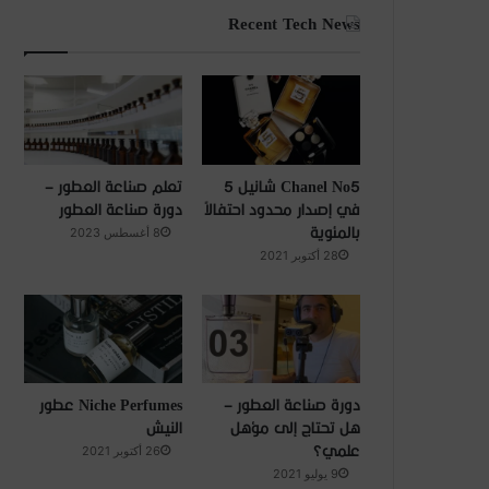
Recent Tech News
Chanel No5 شانيل 5
تعلم صناعة العطور –
في إصدار محدود احتفالاً
دورة صناعة العطور
بالمئوية
8 أغسطس 2023
28 أكتوبر 2021
دورة صناعة العطور –
Niche Perfumes عطور
هل تحتاج إلى مؤهل
النيش
علمي؟
26 أكتوبر 2021
9 يوليو 2021