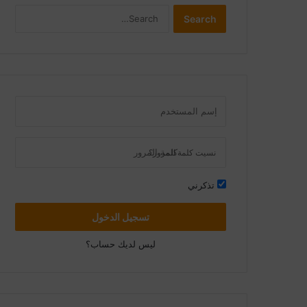
S
Search
e
a
r
c
h
نسيت كلمة المرور؟
تذكرني
تسجيل الدخول
ليس لديك حساب؟