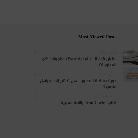
Most Viewed Posts
8 مايو 2021
الغش في الـ (Essential oils) والمواد الخام
للعطور 01
9 يوليو 2021
دورة صناعة العطور – هل تحتاج إلى مؤهل
علمي؟
8 أغسطس 2023
كتاب Jean Carles باللغة العربية