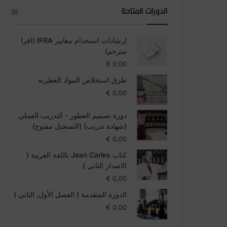
الدورات المتاحة
إرشادات استخدام معايير IFRA (افرا
مترجم)
€
0,00
طرق استخلاص المواد العطرية
€
0,00
دورة تصميم العطور - التدريب العملي
(شهادة تدريب) (التسجيل مفتوح)
€
0,00
كتاب Jean Carles باللغة العربية (
الاصدار الثاني )
€
0,00
الدورة المتقدمة ( الفصل الأول, الثاني )
€
0,00