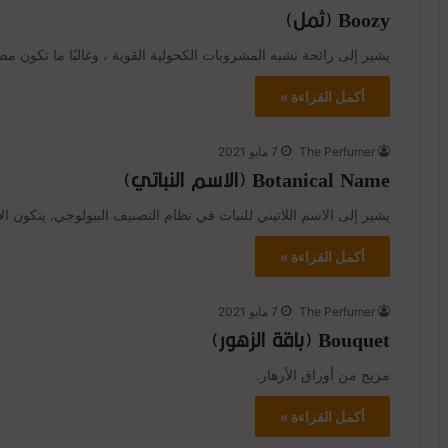
Boozy (ثمل)
يشير إلى رائحة تشبه المشروبات الكحولية القوية ، وغالبًا ما تكون مص
أكمل القراءة »
The Perfumer
7 مايو 2021
Botanical Name (الاسم النباتي)
يشير إلى الاسم اللاتيني للنبات في نظام التصنيف البيولوجي. يتكون الا
أكمل القراءة »
The Perfumer
7 مايو 2021
Bouquet (باقة الزهور)
مزيج من أوراق الأزهار.
أكمل القراءة »