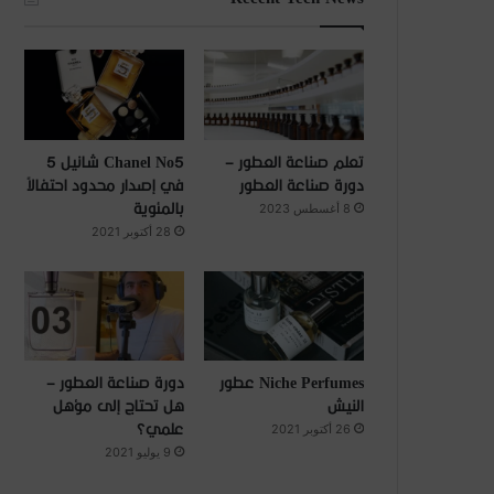
تعلم صناعة العطور –
Chanel No5 شانيل 5
دورة صناعة العطور
في إصدار محدود احتفالاً
بالمئوية
8 أغسطس 2023
28 أكتوبر 2021
Niche Perfumes عطور
دورة صناعة العطور –
النيش
هل تحتاج إلى مؤهل
علمي؟
26 أكتوبر 2021
9 يوليو 2021