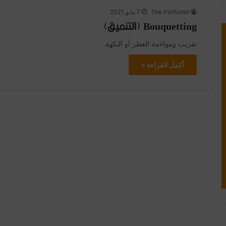
The Perfumer
7 مايو 2021
Bouquetting (التنميق)
تقريب ومواءمة العطر أو النكهة.
أكمل القراءة »