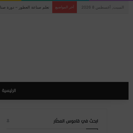
السبت, أغسطس 8 2026
آخر المواضيع
تعلم صناعة العطور – دورة صنا
الرئيسية
ابحث في قاموس العطّار