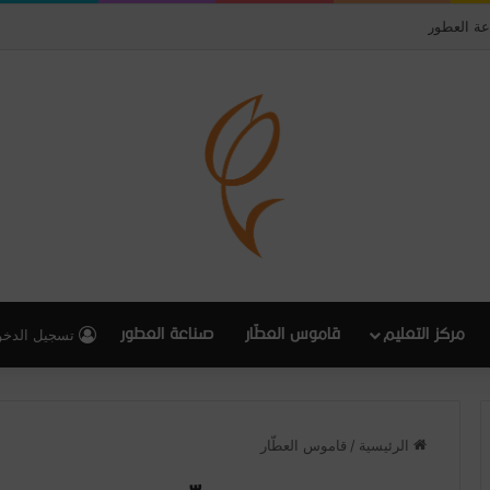
عة العطور
مركز التعليم
قاموس العطّار
صناعة العطور
تسجيل الدخ
الرئيسية
/
قاموس العطّار