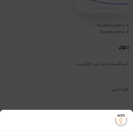
Students online: 4
Guests online: 4
دخول
اسم المستخدم أو البريد الإلكتروني
كلمة المرور
تذكرني
دخول