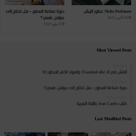
Niche Perfumes عطور النيش
دورة صناعة العطور – هل تحتاج إلى
مؤهل علمي؟
26 أكتوبر 2021
9 يوليو 2021
Most Viewed Posts
8 مايو 2021
الغش في الـ (Essential oils) والمواد الخام للعطور 01
9 يوليو 2021
دورة صناعة العطور – هل تحتاج إلى مؤهل علمي؟
8 أغسطس 2023
كتاب Jean Carles باللغة العربية
Last Modified Posts