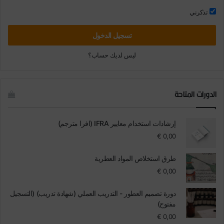
تذكرني
تسجيل الدخول
ليس لديك حساب؟
الدورات المتاحة
إرشادات استخدام معايير IFRA (افرا مترجم)
€
0,00
طرق استخلاص المواد العطرية
€
0,00
دورة تصميم العطور - التدريب العملي (شهادة تدريب) (التسجيل
مفتوح)
€
0,00