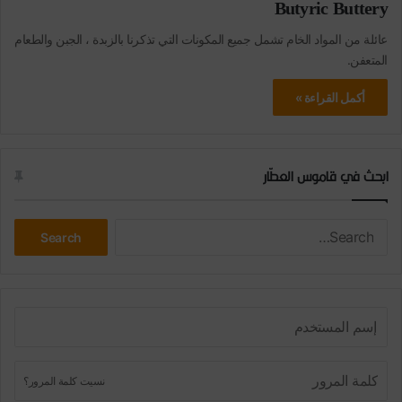
Butyric Buttery
عائلة من المواد الخام تشمل جميع المكونات التي تذكرنا بالزبدة ، الجبن والطعام
المتعفن.
أكمل القراءة »
ابحث في قاموس العطّار
Search
Search
نسيت كلمة المرور؟