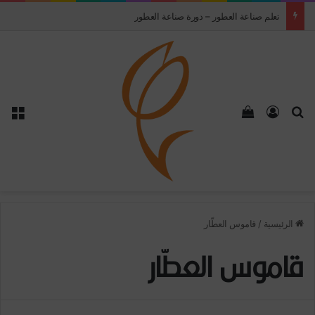
تعلم صناعة العطور – دورة صناعة العطور
بحث عن
تسجيل الدخول
إستعراض سلة التسوق
الق
الرئيسية
/
قاموس العطّار
قاموس العطّار