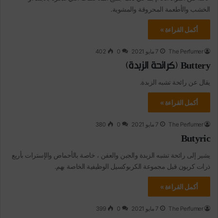
الخشب والأطعمة المحروقة والمشوية.
أكمل القراءة »
The Perfumer
7 مايو 2021
0
402
Buttery (كرائحة الزبدة)
يقال عن رائحة تشبه الزبدة.
أكمل القراءة »
The Perfumer
7 مايو 2021
0
380
Butyric
يشير إلى رائحة تشبه الزبدة والجبن والعفن ، خاصة بالأحماض والإسترات بأربع
ذرات كربون قبل مجموعة الكربوكسيل الوظيفية الخاصة بهم.
أكمل القراءة »
The Perfumer
7 مايو 2021
0
399